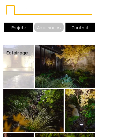
Projets
Ambiances
Contact
Eclairage